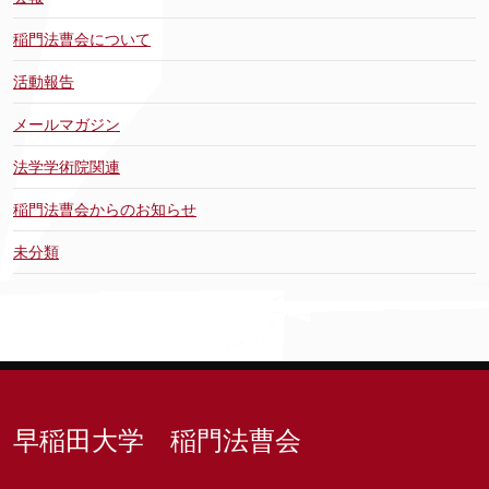
稲門法曹会について
活動報告
メールマガジン
法学学術院関連
稲門法曹会からのお知らせ
未分類
早稲田大学 稲門法曹会