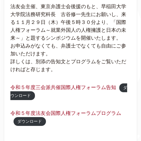
法友会主催、東京弁護士会後援のもと、早稲田大学
大学院法務研究科長 古谷修一先生にお願いし、来
る１１月２９日（木）午後５時３０分より、「国際
人権フォーラム～就業外国人の人権擁護と日本の未
来～」と題するシンポジウムを開催いたします。
お申込みがなくても、弁護士でなくても自由にご参
加いただけます。
詳しくは、別添の告知文とプログラムをご覧いただ
ければと存じます。
令和５年度三会派共催国際人権フォーラム告知
ダ
ウンロード
令和５年度法友会国際人権フォーラムプログラム
ダウンロード