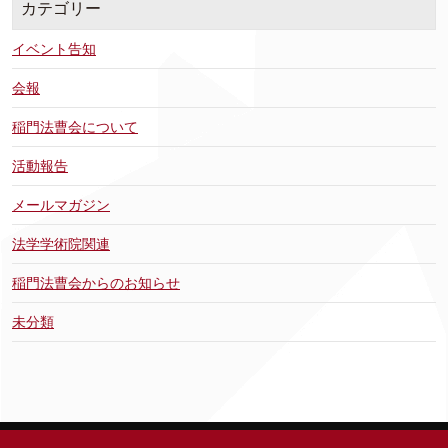
カテゴリー
イベント告知
会報
稲門法曹会について
活動報告
メールマガジン
法学学術院関連
稲門法曹会からのお知らせ
未分類