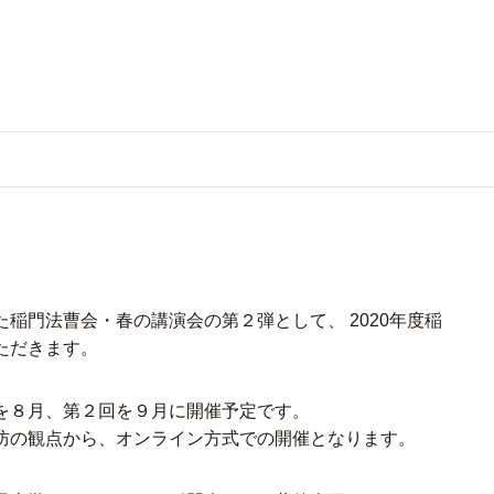
⾨法曹会・春の講演会の第２弾として、 2020年度稲
ただきます。
を８⽉、第２回を９⽉に開催予定です。
防の観点から、オンライン⽅式での開催となります。