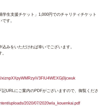
禍学生支援チケット」1,000円でのチャリティチケット
いです。
込みをいただければ幸
いでございます。
す。
pUxiznpXXpyWMRzyiV3FlU4WEXGj0jcwuk
記URLにご案内のP
DFがございますので、御覧くださ
ontent/uploads/2020/07/2020wla_kouenkai.pdf