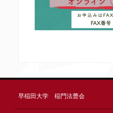
早稲田大学 稲門法曹会