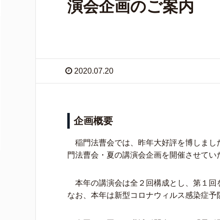
演会企画のご案内
2020.07.20
企画概要
稲⾨法曹会では、昨年⼤好評を博しました稲
⾨法曹会・夏の講演会企画を開催させてい
本年の講演会は全２回構成とし、第１回
なお、本年は新型コロナウィルス感染症予