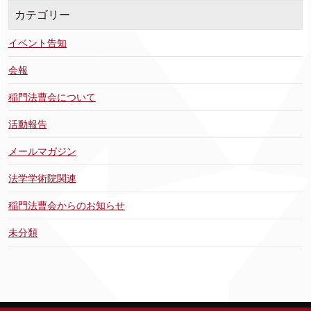
カテゴリー
イベント告知
会報
稲門法曹会について
活動報告
メールマガジン
法学学術院関連
稲門法曹会からのお知らせ
未分類