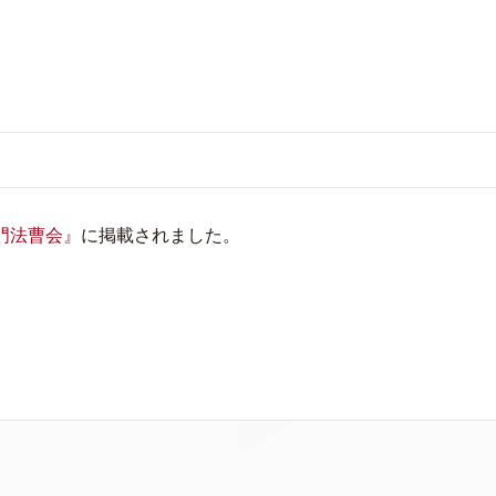
門法曹会』
に掲載されました。